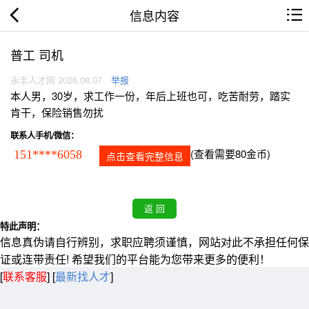
信息内容
普工 司机
永丰人才网 2026.08.07
举报
本人男，30岁，求工作一份，年后上班也可，吃苦耐劳，踏实
肯干，保险销售勿扰
联系人手机/微信：
(查看需要80金币)
151****6058
点击查看完整信息
特此声明：
信息真伪请自行辨别，求职应聘须谨慎，网站对此不承担任何保
证或连带责任! 希望我们的平台能为您带来更多的便利！
[
联系客服
]
[
最新找人才
]