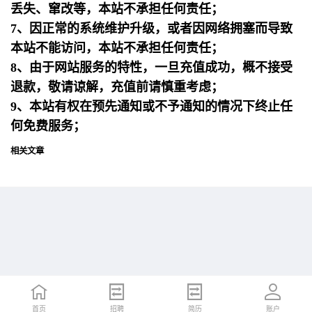
丢失、窜改等，本站不承担任何责任；
7、因正常的系统维护升级，或者因网络拥塞而导致
本站不能访问，本站不承担任何责任；
8、由于网站服务的特性，一旦充值成功，概不接受
退款，敬请谅解，充值前请慎重考虑；
9、本站有权在预先通知或不予通知的情况下终止任
何免费服务；
相关文章
首页
首页
招聘
招聘
简历
简历
账户
账户