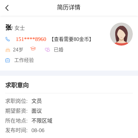
简历详情
张
/ 女士
151****8960
【查看需要80金币】
24岁
已婚
工作经验
求职意向
求职岗位:
文员
期望薪资:
面议
所在地点:
不限区域
发布时间:
08-06