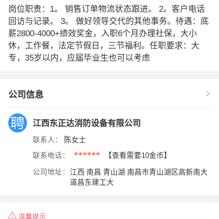
岗位职责：1。 销售订单物流状态跟进。 2。客户电话
回访与记录。 3。 做好领导交代的其他事务。待遇：底
薪2800-4000+绩效奖金，入职6个月办理社保，大小
休，工作餐，法定节假日，三节福利。任职要求：大
专，35岁以内，应届毕业生也可以考虑
公司信息
江西东正达消防设备有限公司
联系人：
陈女士
******
联系电话：
【查看需要10金币】
公司地址：
江西 南昌 青山湖 南昌市青山湖区高新南大
道昌东建工大
温馨提示