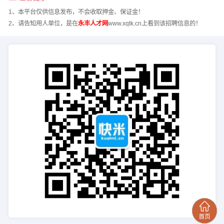
1、本平台仅供信息发布，不会收取押金、保证金！
2、请告知用人单位，是在
永丰人才网
www.xqtk.cn上看到该招聘信息的！